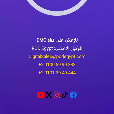
للإعلان على قناة DMC
الوكيل الإعلاني: POD Egypt
DigitalSales@podegypt.com
‪+2 0100 69 99 383‬
‪+2 0101 39 40 444‬