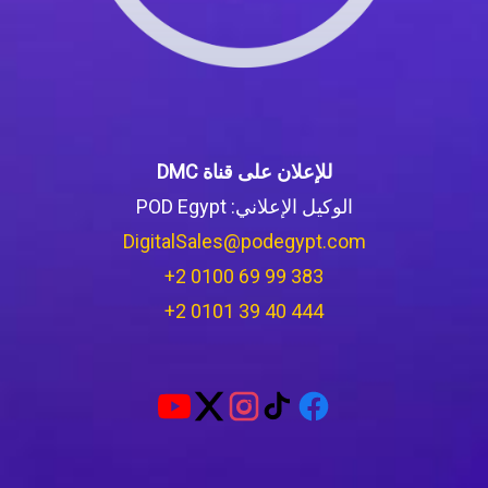
للإعلان على قناة DMC
الوكيل الإعلاني: POD Egypt
DigitalSales@podegypt.com
‪+2 0100 69 99 383‬
‪+2 0101 39 40 444‬