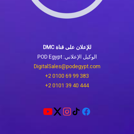
للإعلان على قناة DMC
الوكيل الإعلاني: POD Egypt
DigitalSales@podegypt.com
‪+2 0100 69 99 383‬
‪+2 0101 39 40 444‬