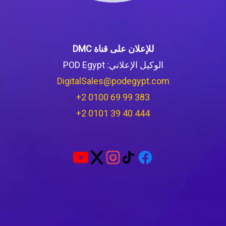
للإعلان على قناة DMC
الوكيل الإعلاني: POD Egypt
DigitalSales@podegypt.com
‪+2 0100 69 99 383‬
‪+2 0101 39 40 444‬