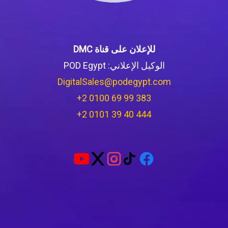
للإعلان على قناة DMC
الوكيل الإعلاني: POD Egypt
DigitalSales@podegypt.com
‪+2 0100 69 99 383‬
‪+2 0101 39 40 444‬