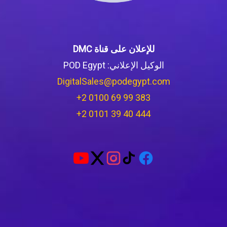
للإعلان على قناة DMC
الوكيل الإعلاني: POD Egypt
DigitalSales@podegypt.com
‪+2 0100 69 99 383‬
‪+2 0101 39 40 444‬