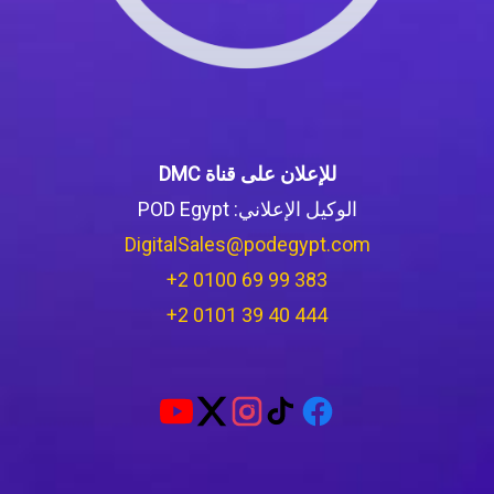
للإعلان على قناة DMC
الوكيل الإعلاني: POD Egypt
DigitalSales@podegypt.com
‪+2 0100 69 99 383‬
‪+2 0101 39 40 444‬