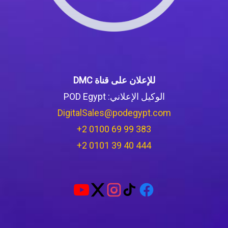
للإعلان على قناة DMC
الوكيل الإعلاني: POD Egypt
DigitalSales@podegypt.com
‪+2 0100 69 99 383‬
‪+2 0101 39 40 444‬