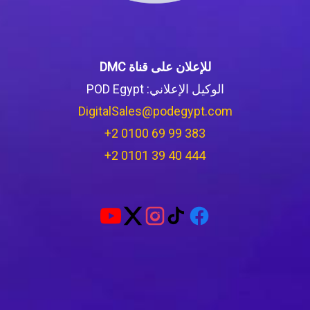
للإعلان على قناة DMC
الوكيل الإعلاني: POD Egypt
DigitalSales@podegypt.com
‪+2 0100 69 99 383‬
‪+2 0101 39 40 444‬