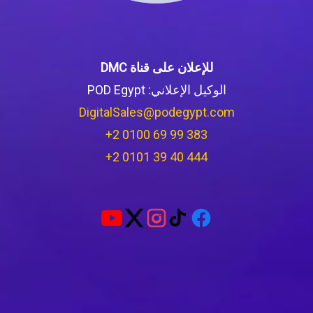
للإعلان على قناة DMC
الوكيل الإعلاني: POD Egypt
DigitalSales@podegypt.com
‪+2 0100 69 99 383‬
‪+2 0101 39 40 444‬