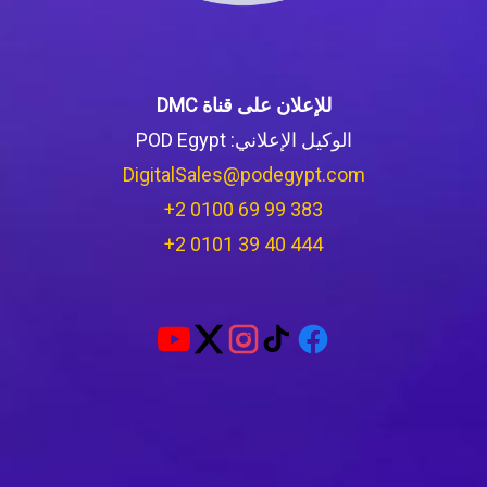
للإعلان على قناة DMC
الوكيل الإعلاني: POD Egypt
DigitalSales@podegypt.com
‪+2 0100 69 99 383‬
‪+2 0101 39 40 444‬