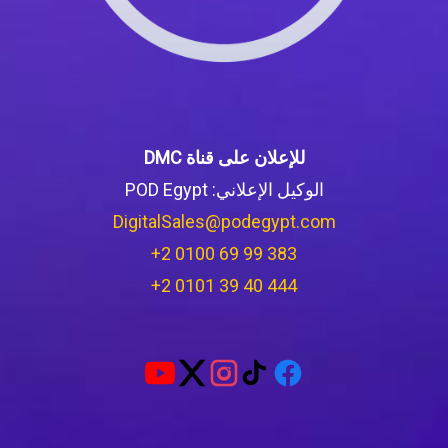
للإعلان على قناة DMC
الوكيل الإعلاني: POD Egypt
DigitalSales@podegypt.com
‪+2 0100 69 99 383‬
‪+2 0101 39 40 444‬