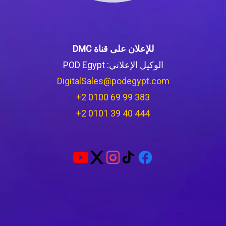
للإعلان على قناة DMC
الوكيل الإعلاني: POD Egypt
DigitalSales@podegypt.com
‪+2 0100 69 99 383‬
‪+2 0101 39 40 444‬